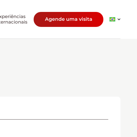
xperiências
Agende uma visita
ternacionais