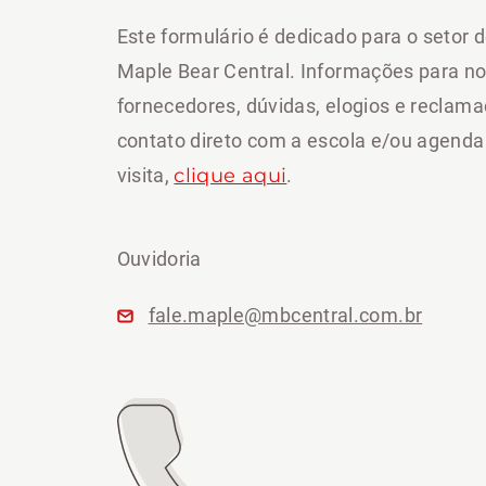
Este formulário é dedicado para o setor d
Maple Bear Central. Informações para n
fornecedores, dúvidas, elogios e reclam
contato direto com a escola e/ou agen
visita,
clique aqui
.
Ouvidoria
fale.maple@mbcentral.com.br