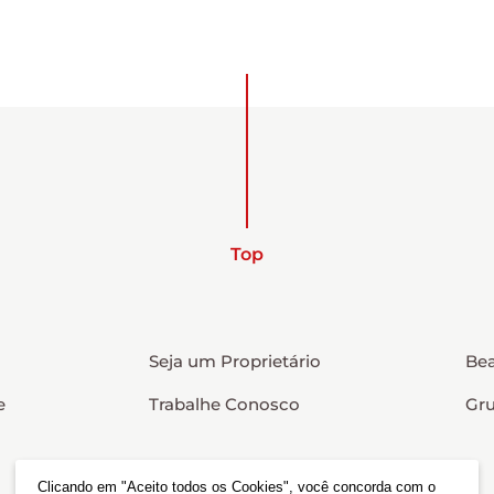
Top
Seja um Proprietário
Bea
e
Trabalhe Conosco
Gr
Clicando em "Aceito todos os Cookies", você concorda com o