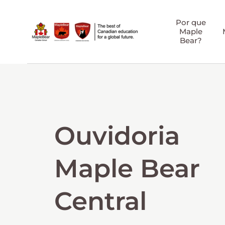
Por que
Maple
Bear?
Ouvidoria
Maple Bear
Central