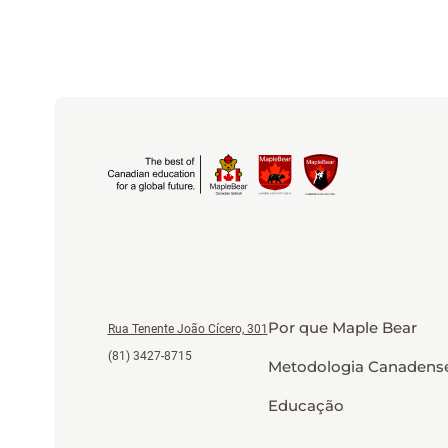
Por que Maple Bear
Rua Tenente João Cícero, 301
(81) 3427-8715
Metodologia Canadens
Educação