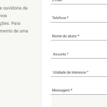
e ouvidoria da
ovos
ações. Para
damento de uma
Mensagem *